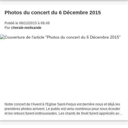
Photos du concert du 6 Décembre 2015
Publié le 08/12/2015 à 08:49
Par
chorale-melisande
Notre concert de l'Avent à l'Eglise Saint-Ferjus est derrière nous et déjà les
premières photos arrivent. Le public est venu nombreux pour nous écouter
et les retours furent enthousiastes. Les chants de Noël furent appréciés avec
une participation soutenue...