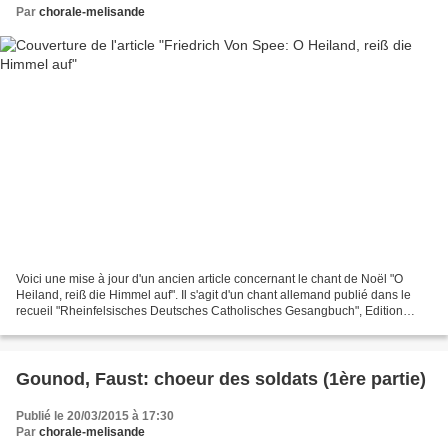
Par
chorale-melisande
Voici une mise à jour d'un ancien article concernant le chant de Noël "O
Heiland, reiß die Himmel auf". Il s'agit d'un chant allemand publié dans le
recueil "Rheinfelsisches Deutsches Catholisches Gesangbuch", Edition
1666, dont voici une interprétation...
Gounod, Faust: choeur des soldats (1ère partie)
Publié le 20/03/2015 à 17:30
Par
chorale-melisande