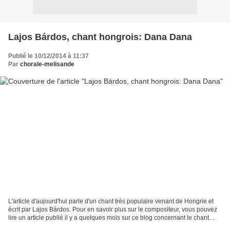
Lajos Bárdos, chant hongrois: Dana Dana
Publié le 10/12/2014 à 11:37
Par
chorale-melisande
L'article d'aujourd'hui parle d'un chant très populaire venant de Hongrie et
écrit par Lajos Bárdos. Pour en savoir plus sur le compositeur, vous pouvez
lire un article publié il y a quelques mois sur ce blog concernant le chant
Tábortüznél Tout d'abord,...