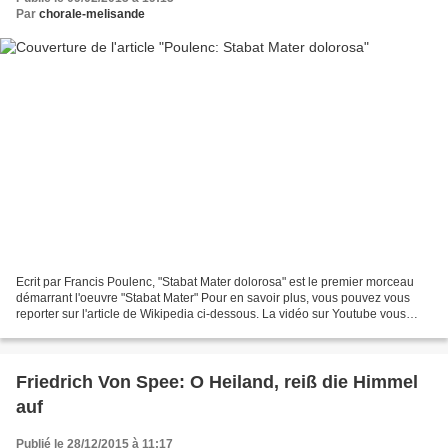
Par
chorale-melisande
Ecrit par Francis Poulenc, "Stabat Mater dolorosa" est le premier morceau
démarrant l'oeuvre "Stabat Mater" Pour en savoir plus, vous pouvez vous
reporter sur l'article de Wikipedia ci-dessous. La vidéo sur Youtube vous
permettra aussi d'écouter l'intégralité...
Friedrich Von Spee: O Heiland, reiß die Himmel
auf
Publié le 28/12/2015 à 11:17