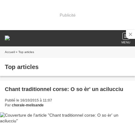
Publicité
MENU
Accueil
» Top articles
Top articles
Chant traditionnel corse: O so èr' un acilucciu
Publié le 16/10/2015 à 11:07
Par
chorale-melisande