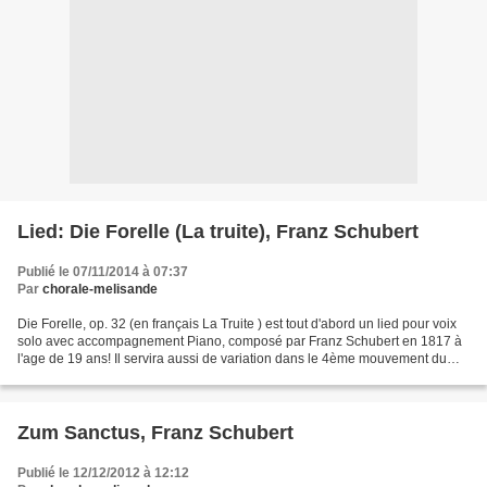
Lied: Die Forelle (La truite), Franz Schubert
Publié le 07/11/2014 à 07:37
Par
chorale-melisande
Die Forelle, op. 32 (en français La Truite ) est tout d'abord un lied pour voix
solo avec accompagnement Piano, composé par Franz Schubert en 1817 à
l'age de 19 ans! Il servira aussi de variation dans le 4ème mouvement du
quintette D667 "La Truite" composé...
Zum Sanctus, Franz Schubert
Publié le 12/12/2012 à 12:12