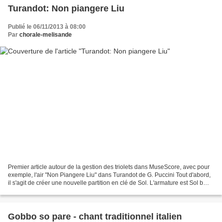
Turandot: Non piangere Liu
Publié le 06/11/2013 à 08:00
Par
chorale-melisande
Premier article autour de la gestion des triolets dans MuseScore, avec pour
exemple, l'air "Non Piangere Liu" dans Turandot de G. Puccini Tout d'abord,
il s'agit de créer une nouvelle partition en clé de Sol. L'armature est Sol b
Majeur, Mi b mineur....
Gobbo so pare - chant traditionnel italien