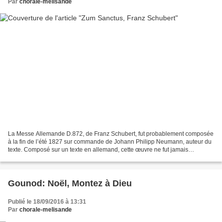
Par
chorale-melisande
La Messe Allemande D.872, de Franz Schubert, fut probablement composée
à la fin de l’été 1827 sur commande de Johann Philipp Neumann, auteur du
texte. Composé sur un texte en allemand, cette œuvre ne fut jamais
exécutée du vivant de Schubert. Le Sanctus...
Gounod: Noël, Montez à Dieu
Publié le 18/09/2016 à 13:31
Par
chorale-melisande