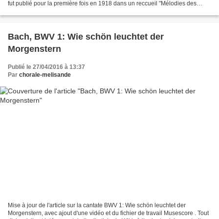
fut publié pour la première fois en 1918 dans un reccueil "Mélodies des
plantations" . Le premier enregistrement...
Bach, BWV 1: Wie schön leuchtet der
Morgenstern
Publié le 27/04/2016 à 13:37
Par
chorale-melisande
Mise à jour de l'article sur la cantate BWV 1: Wie schön leuchtet der
Morgenstern, avec ajout d'une vidéo et du fichier de travail Musescore . Tout