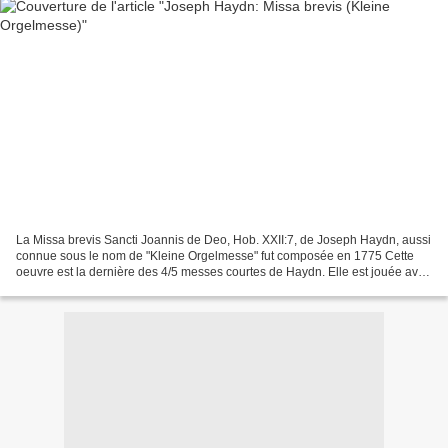
La Missa brevis Sancti Joannis de Deo, Hob. XXII:7, de Joseph Haydn, aussi
connue sous le nom de "Kleine Orgelmesse" fut composée en 1775 Cette
oeuvre est la dernière des 4/5 messes courtes de Haydn. Elle est jouée avec
un petit orchestre et contient...