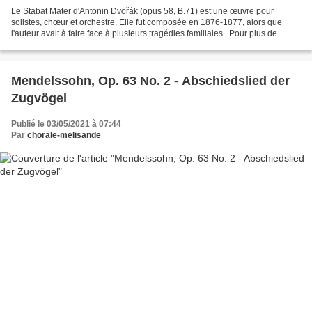
Le Stabat Mater d'Antonin Dvořák (opus 58, B.71) est une œuvre pour
solistes, chœur et orchestre. Elle fut composée en 1876-1877, alors que
l'auteur avait à faire face à plusieurs tragédies familiales . Pour plus de
détails, voir l'article très fourni...
Mendelssohn, Op. 63 No. 2 - Abschiedslied der
Zugvögel
Publié le 03/05/2021 à 07:44
Par
chorale-melisande