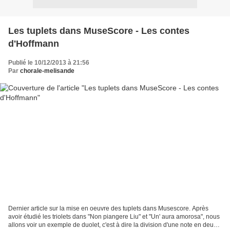
Les tuplets dans MuseScore - Les contes
d'Hoffmann
Publié le 10/12/2013 à 21:56
Par
chorale-melisande
Dernier article sur la mise en oeuvre des tuplets dans Musescore. Après
avoir étudié les triolets dans "Non piangere Liu" et "Un' aura amorosa", nous
allons voir un exemple de duolet, c'est à dire la division d'une note en deux.