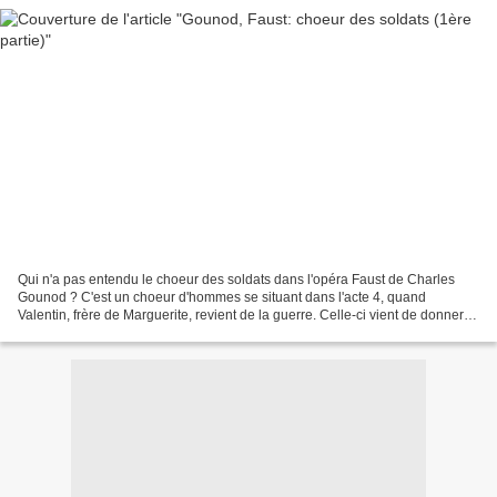
Qui n'a pas entendu le choeur des soldats dans l'opéra Faust de Charles
Gounod ? C'est un choeur d'hommes se situant dans l'acte 4, quand
Valentin, frère de Marguerite, revient de la guerre. Celle-ci vient de donner
naissance à son enfant,fruit de son...