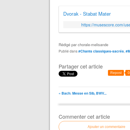
Dvorak - Stabat Mater
https://musescore.com/us
Rédigé par
chorale-melisande
Publié dans
#Chants classiques-sacrés
,
#M
Partager cet article
Repost
0
« Bach: Messe en Sib, BWV...
Commenter cet article
Ajouter un commentaire