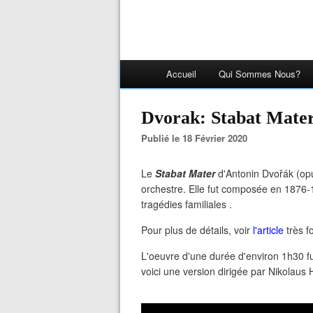
Accueil
Qui Sommes Nous?
Dvorak: Stabat Mate
Publié le 18 Février 2020
Le
Stabat Mater
d'Antonin Dvořák (opu
orchestre. Elle fut composée en 1876-18
tragédies familiales .
Pour plus de détails, voir
l'article
très f
L'oeuvre d'une durée d'environ 1h30 f
voici une version dirigée par Nikolaus