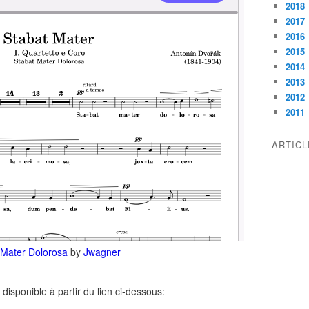
2018
2017
2016
2015
2014
2013
2012
2011
ARTIC
t Mater Dolorosa
by
Jwagner
 disponible à partir du lien ci-dessous: