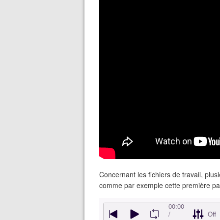
Concernant les fichiers de travail, pl
comme par exemple cette première par