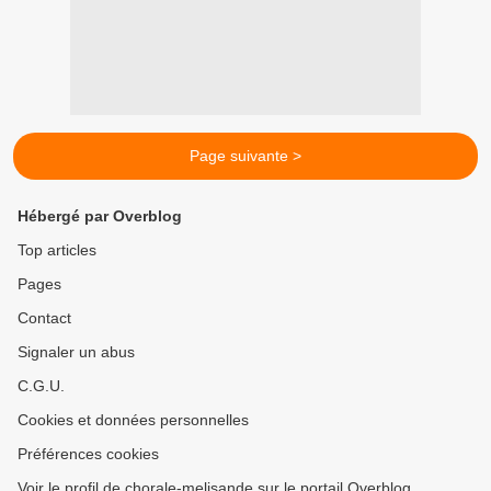
Page suivante >
Hébergé par Overblog
Top articles
Pages
Contact
Signaler un abus
C.G.U.
Cookies et données personnelles
Préférences cookies
Voir le profil de chorale-melisande sur le portail Overblog