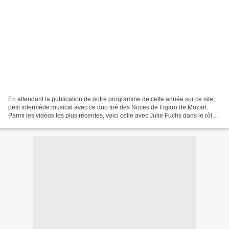
En attendant la publication de notre programme de cette année sur ce site,
petit intermède musical avec ce duo tiré des Noces de Figaro de Mozart.
Parmi les vidéos les plus récentes, voici celle avec Julie Fuchs dans le rôle
de Suzanna Julie Fuchs and...