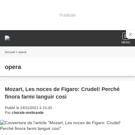
Publicité
MENU
Accueil
» opera
opera
Mozart, Les noces de Figaro: Crudel! Perché
finora farmi languir così
Publié le 24/11/2021 à 15:45
Par
chorale-melisande