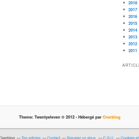
2018
2017
2016
2015
2014
2013
2012
2011
ARTIC
Theme: Twentyeleven © 2012 -
Hébergé par
Overblog
 Overblog
Top articles
Contact
Signaler un abus
C.G.U.
Cookies et