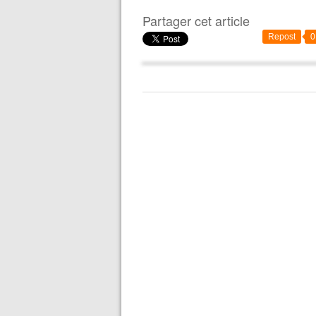
Partager cet article
Repost
0