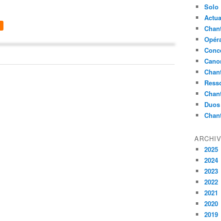
Solo
Actua
Chant
Opér
Conc
Cano
Chant
Ress
Chan
Duos
Chan
ARCHI
2025
2024
2023
2022
2021
2020
2019