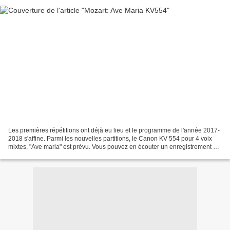
Les premières répétitions ont déjà eu lieu et le programme de l'année 2017-
2018 s'affine. Parmi les nouvelles partitions, le Canon KV 554 pour 4 voix
mixtes, "Ave maria" est prévu. Vous pouvez en écouter un enregistrement de
bonne qualité sur Youtube...