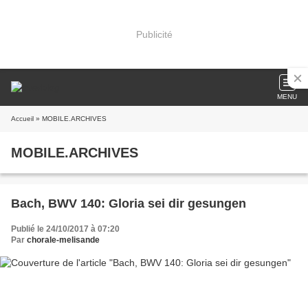
Publicité
MENU
Accueil
» MOBILE.ARCHIVES
MOBILE.ARCHIVES
Bach, BWV 140: Gloria sei dir gesungen
Publié le 24/10/2017 à 07:20
Par
chorale-melisande