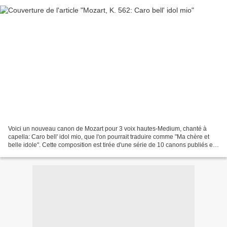
Voici un nouveau canon de Mozart pour 3 voix hautes-Medium, chanté à
capella: Caro bell' idol mio, que l'on pourrait traduire comme "Ma chère et
belle idole". Cette composition est tirée d'une série de 10 canons publiés en
1788, que vous pouvez écouter...