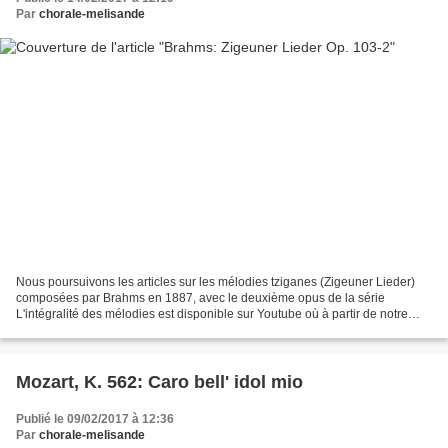
Par
chorale-melisande
Nous poursuivons les articles sur les mélodies tziganes (Zigeuner Lieder)
composées par Brahms en 1887, avec le deuxième opus de la série
L'intégralité des mélodies est disponible sur Youtube où à partir de notre
premier article Le fichier Musescore en...
Mozart, K. 562: Caro bell' idol mio
Publié le 09/02/2017 à 12:36
Par
chorale-melisande