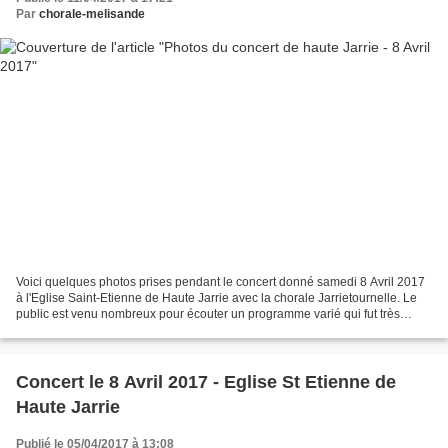
Par
chorale-melisande
Voici quelques photos prises pendant le concert donné samedi 8 Avril 2017
à l'Eglise Saint-Etienne de Haute Jarrie avec la chorale Jarrietournelle. Le
public est venu nombreux pour écouter un programme varié qui fut très
apprécié, tout cela dans une merveilleuse...
Concert le 8 Avril 2017 - Eglise St Etienne de
Haute Jarrie
Publié le 05/04/2017 à 13:08