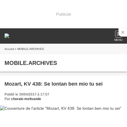
Publicité
MENU
Accueil
» MOBILE.ARCHIVES
MOBILE.ARCHIVES
Mozart, KV 438: Se lontan ben mio tu sei
Publié le 30/04/2017 à 17:57
Par
chorale-melisande