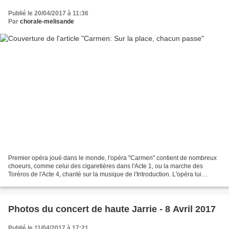
Publié le 20/04/2017 à 11:36
Par
chorale-melisande
Premier opéra joué dans le monde, l'opéra "Carmen" contient de nombreux
choeurs, comme celui des cigaretières dans l'Acte 1, ou la marche des
Toréros de l'Acte 4, chanté sur la musique de l'Introduction. L'opéra lui
même, commence après l'Introduction...
Photos du concert de haute Jarrie - 8 Avril 2017
Publié le 11/04/2017 à 17:21