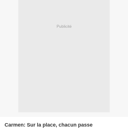
Publicité
Carmen: Sur la place, chacun passe