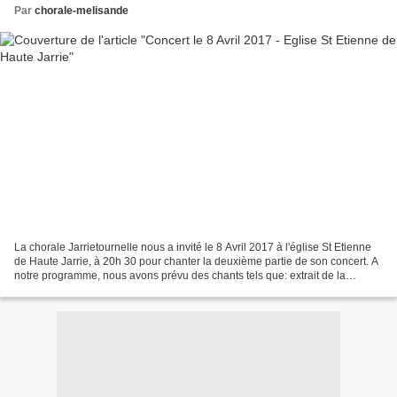
Par
chorale-melisande
La chorale Jarrietournelle nous a invité le 8 Avril 2017 à l'église St Etienne
de Haute Jarrie, à 20h 30 pour chanter la deuxième partie de son concert. A
notre programme, nous avons prévu des chants tels que: extrait de la
cantate BWV22 de J.S. Bach:...