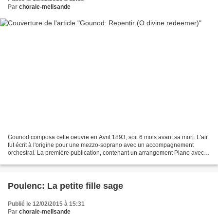
Par
chorale-melisande
Gounod composa cette oeuvre en Avril 1893, soit 6 mois avant sa mort. L'air
fut écrit à l'origine pour une mezzo-soprano avec un accompagnement
orchestral. La première publication, contenant un arrangement Piano avec
voix, remonte au 15 Décembre 1894...
Poulenc: La petite fille sage
Publié le 12/02/2015 à 15:31
Par
chorale-melisande