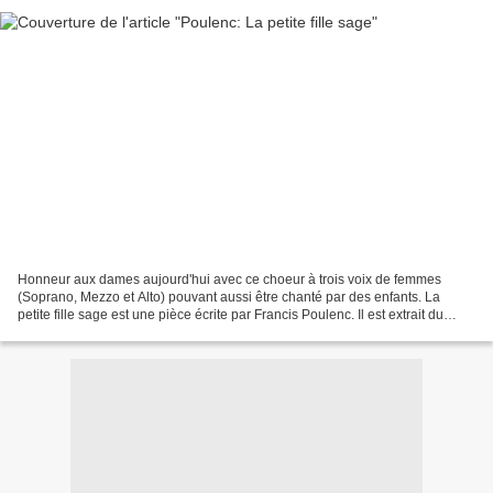
Honneur aux dames aujourd'hui avec ce choeur à trois voix de femmes
(Soprano, Mezzo et Alto) pouvant aussi être chanté par des enfants. La
petite fille sage est une pièce écrite par Francis Poulenc. Il est extrait du
recueil Les petites voix contenant...