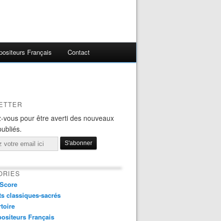
ositeurs Français
Contact
ETTER
-vous pour être averti des nouveaux
publiés.
ORIES
Score
s classiques-sacrés
toire
ositeurs Français