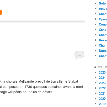
Solo
Actua
Chant
Opér
Conc
Cano
Chant
Ress
Chan
Duos
…
Chan
ARCHI
2025
2024
 la chorale Mélisande prévoit de travailler le Stabat
2023
fut composée en 1736 quelques semaines avant la mort
2022
page wikipédia pour plus de détails...
2021
2020
2019