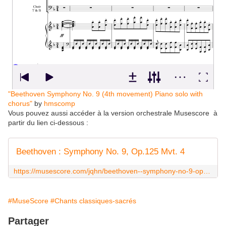
"Beethoven Symphony No. 9 (4th movement) Piano solo with
chorus"
by
hmscomp
Vous pouvez aussi accéder à la version orchestrale Musescore à
partir du lien ci-dessous :
Beethoven : Symphony No. 9, Op.125 Mvt. 4
https://musescore.com/jqhn/beethoven--symphony-no-9-op125-mvt-4
#MuseScore
#Chants classiques-sacrés
Partager