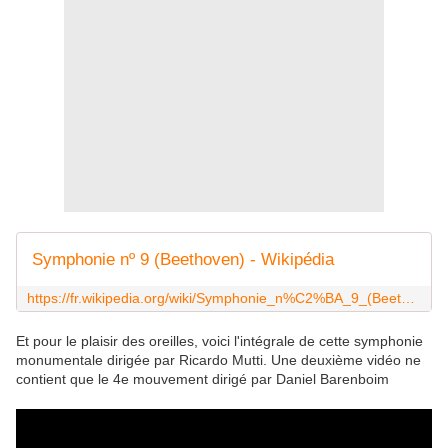
Symphonie nº 9 (Beethoven) - Wikipédia
https://fr.wikipedia.org/wiki/Symphonie_n%C2%BA_9_(Beethoven)
Et pour le plaisir des oreilles, voici l'intégrale de cette symphonie
monumentale dirigée par Ricardo Mutti. Une deuxième vidéo ne
contient que le 4e mouvement dirigé par Daniel Barenboim