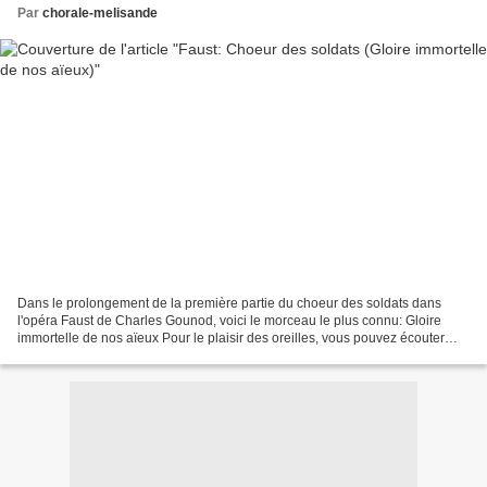
Par
chorale-melisande
Dans le prolongement de la première partie du choeur des soldats dans
l'opéra Faust de Charles Gounod, voici le morceau le plus connu: Gloire
immortelle de nos aïeux Pour le plaisir des oreilles, vous pouvez écouter
cette nouvelle version sur Youtube: Pour...