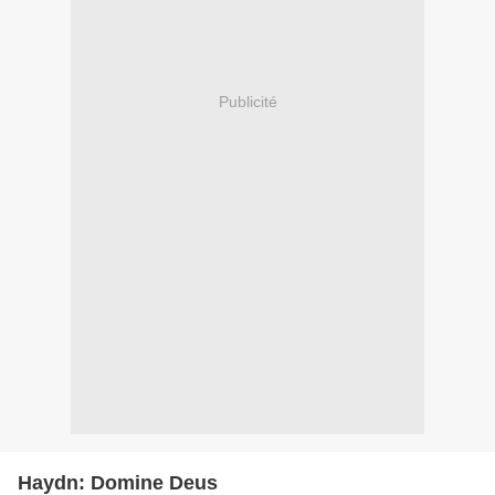
Publicité
Haydn: Domine Deus