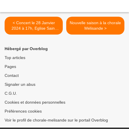
< Concert le 28 Janvier
Nouvelle saison à la chorale
2024 à 17h, Eglise Saint
Mélisande >
Vincent de Paul
Hébergé par Overblog
Top articles
Pages
Contact
Signaler un abus
C.G.U.
Cookies et données personnelles
Préférences cookies
Voir le profil de chorale-melisande sur le portail Overblog