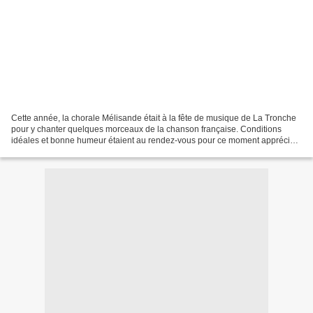
Cette année, la chorale Mélisande était à la fête de musique de La Tronche
pour y chanter quelques morceaux de la chanson française. Conditions
idéales et bonne humeur étaient au rendez-vous pour ce moment apprécié
de tous Voici quelques photos en guise...