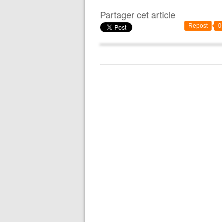
Partager cet article
Repost
0