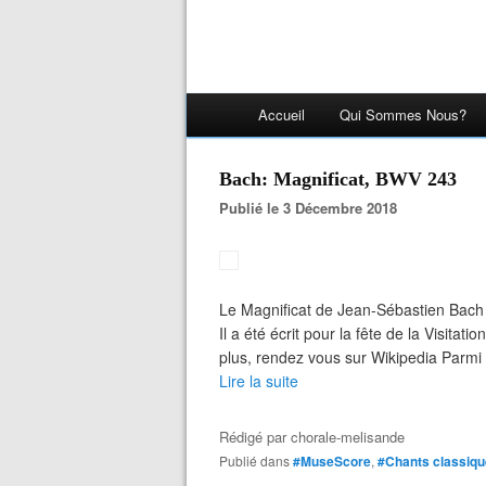
Accueil
Qui Sommes Nous?
Bach: Magnificat, BWV 243
Publié le 3 Décembre 2018
Le Magnificat de Jean-Sébastien Bach 
Il a été écrit pour la fête de la Visita
plus, rendez vous sur Wikipedia Parmi le
Lire la suite
Rédigé par
chorale-melisande
Publié dans
#MuseScore
,
#Chants classiq