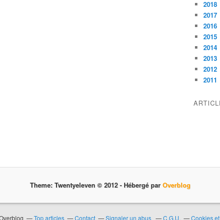
2018
2017
2016
2015
2014
2013
2012
2011
ARTIC
Theme: Twentyeleven © 2012 -
Hébergé par
Overblog
 Overblog
Top articles
Contact
Signaler un abus
C.G.U.
Cookies et