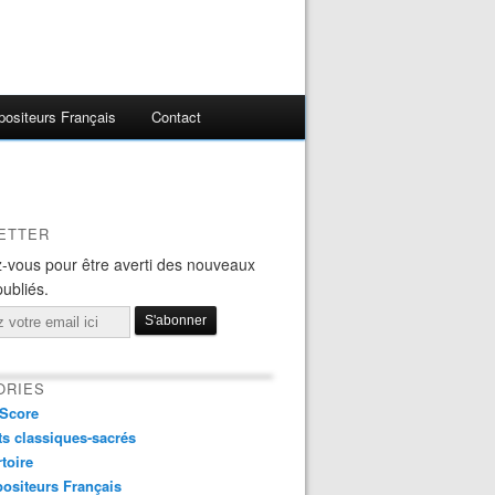
ositeurs Français
Contact
ETTER
-vous pour être averti des nouveaux
publiés.
ORIES
Score
s classiques-sacrés
toire
ositeurs Français