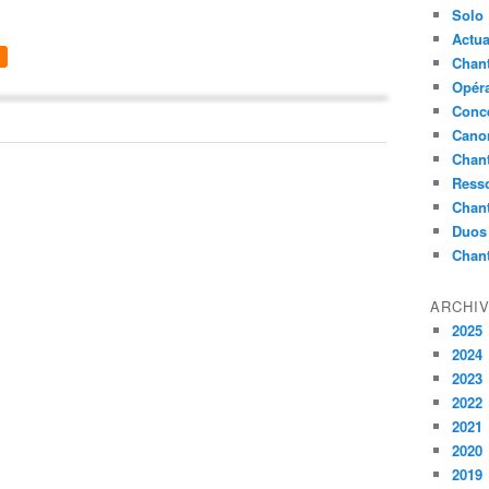
Solo
Actua
Chant
Opér
Conc
Cano
Chant
Ress
Chan
Duos
Chan
ARCHI
2025
2024
2023
2022
2021
2020
2019