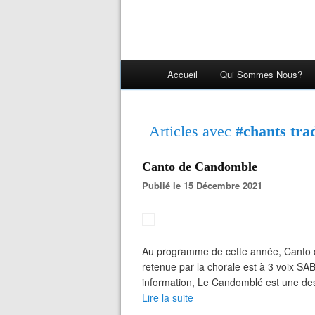
Accueil
Qui Sommes Nous?
Articles avec
#chants trad
Canto de Candomble
Publié le 15 Décembre 2021
Au programme de cette année, Canto de
retenue par la chorale est à 3 voix SA
information, Le Candomblé est une des r
Lire la suite