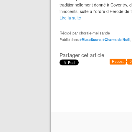
traditionnellement donné à Coventry, d
innocents, suite à l'ordre d'Hérode de 
Lire la suite
Rédigé par
chorale-melisande
Publié dans
#MuseScore
,
#Chants de Noël
,
Partager cet article
Repost
0