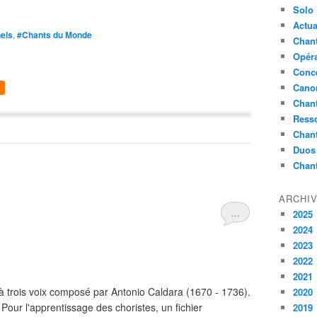
Solo
Actua
nels
,
#Chants du Monde
Chant
Opér
Conc
Cano
Chant
Ress
Chan
Duos
Chan
ARCHI
…
2025
2024
2023
2022
2021
 trois voix composé par Antonio Caldara (1670 - 1736).
2020
Pour l'apprentissage des choristes, un fichier
2019