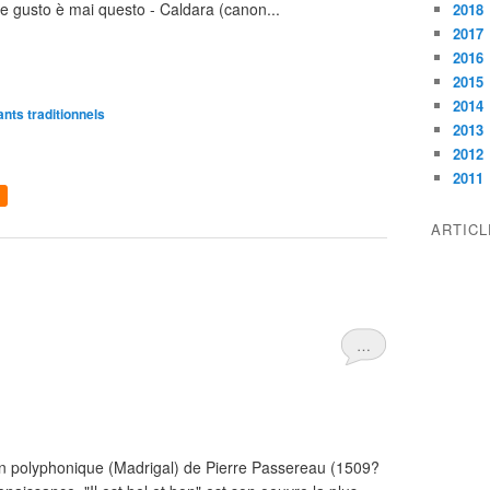
e gusto è mai questo - Caldara (canon...
2018
2017
2016
2015
2014
nts traditionnels
2013
2012
2011
ARTIC
…
on polyphonique (Madrigal) de Pierre Passereau (1509?