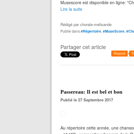
Musescore est disponible en ligne: "Ch
Lire la suite
Rédigé par
chorale-melisande
Publié dans
#Répertoire
,
#MuseScore
,
#Cha
Partager cet article
Repost
0
Passereau: Il est bel et bon
Publié le 27 Septembre 2017
Au répertoire cette année, une chans