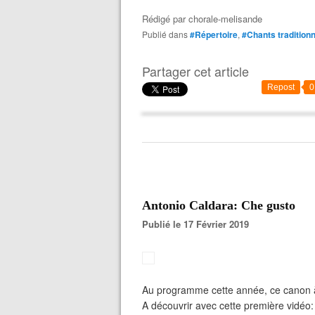
Rédigé par
chorale-melisande
Publié dans
#Répertoire
,
#Chants tradition
Partager cet article
Repost
0
Antonio Caldara: Che gusto
Publié le 17 Février 2019
Au programme cette année, ce canon à
A découvrir avec cette première vidéo: 