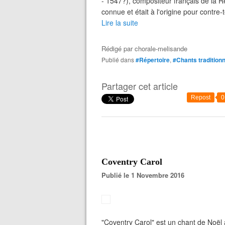
- 1547?), compositeur français de la Re
connue et était à l'origine pour contre-t
Lire la suite
Rédigé par
chorale-melisande
Publié dans
#Répertoire
,
#Chants tradition
Partager cet article
Repost
0
Coventry Carol
Publié le 1 Novembre 2016
"Coventry Carol" est un chant de Noël 