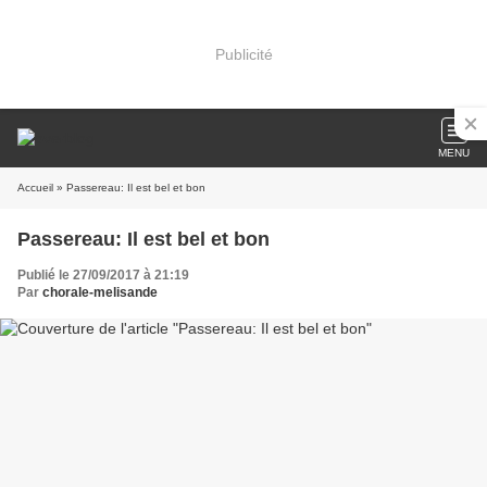
Publicité
MENU
Accueil
» Passereau: Il est bel et bon
Passereau: Il est bel et bon
Publié le 27/09/2017 à 21:19
Par
chorale-melisande