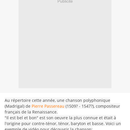
Publicité
Au répertoire cette année, une chanson polyphonique
(Madrigal) de
Pierre Passereau
(1509? - 1547?), compositeur
français de la Renaissance.
"Il est bel et bon" est son oeuvre la plus connue et était à
l'origine pour contre-ténor, ténor, baryton et basse. Voici un
exemple de vidéo pour découvrir la chanson: