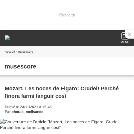
Publicité
MENU
Accueil
» musescore
musescore
Mozart, Les noces de Figaro: Crudel! Perché
finora farmi languir così
Publié le 24/11/2021 à 15:45
Par
chorale-melisande