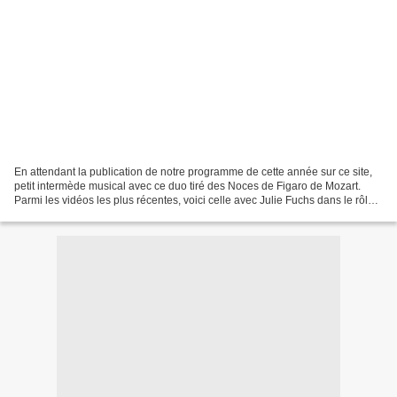
En attendant la publication de notre programme de cette année sur ce site,
petit intermède musical avec ce duo tiré des Noces de Figaro de Mozart.
Parmi les vidéos les plus récentes, voici celle avec Julie Fuchs dans le rôle
de Suzanna Julie Fuchs and...