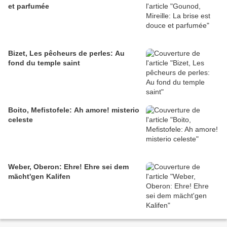
et parfumée
Bizet, Les pêcheurs de perles: Au
fond du temple saint
Boito, Mefistofele: Ah amore! misterio
celeste
Weber, Oberon: Ehre! Ehre sei dem
mächt'gen Kalifen