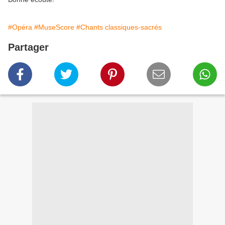
#Opéra
#MuseScore
#Chants classiques-sacrés
Partager