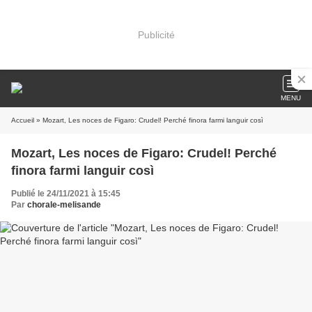
Publicité
MENU
Accueil
» Mozart, Les noces de Figaro: Crudel! Perché finora farmi languir così
Mozart, Les noces de Figaro: Crudel! Perché
finora farmi languir così
Publié le 24/11/2021 à 15:45
Par
chorale-melisande