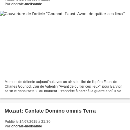
Par
chorale-melisande
Moment de détente aujourd'hui avec un air solo, tiré de l'opéra Faust de
Charles Gounod. L'air de Valentin "Avant de quitter ces lieux", pour Baryton,
se situe dans l'acte 2, au moment il s'apprète à partir à la guerre et où il s'en
remet à Dieu pour...
Mozart: Cantate Domino omnis Terra
Publié le 14/07/2015 à 21:30
Par
chorale-melisande