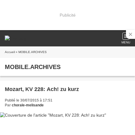
Publicité
MENU
Accueil
» MOBILE.ARCHIVES
MOBILE.ARCHIVES
Mozart, KV 228: Ach! zu kurz
Publié le 30/07/2015 à 17:51
Par
chorale-melisande