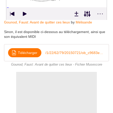
Gounod, Faust: Avant de quitter ces lieux
by
Mélisande
Sinon, il est disponible ci-dessous au téléchargement, ainsi que
son équivalent MIDI
Télécharger
/1/22/62/79/20150721/ob_c9683e_avant-de-quitter-ces-lieux
Gounod, Faust: Avant de quitter ces lieux - Fichier Musescore