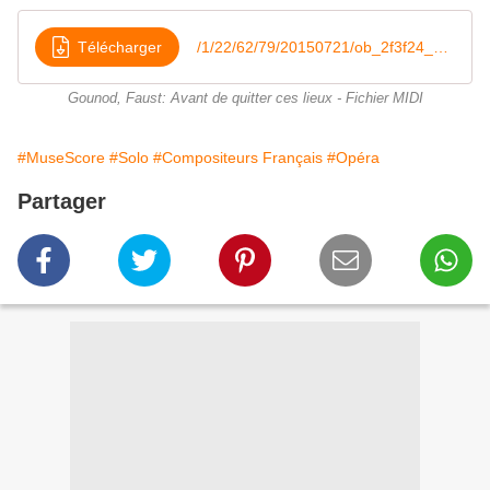
Télécharger
/1/22/62/79/20150721/ob_2f3f24_avant-de-quitter-ces-lieux
Gounod, Faust: Avant de quitter ces lieux - Fichier MIDI
#MuseScore
#Solo
#Compositeurs Français
#Opéra
Partager