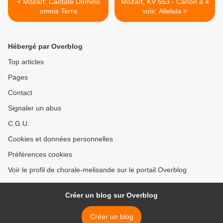
< Mozart: Cantate Domino
Mozart, KV 553 - Canon à 4
omnis Terra
voix: Alleluia >
Hébergé par Overblog
Top articles
Pages
Contact
Signaler un abus
C.G.U.
Cookies et données personnelles
Préférences cookies
Voir le profil de chorale-melisande sur le portail Overblog
Créer un blog sur Overblog
Créer un blog