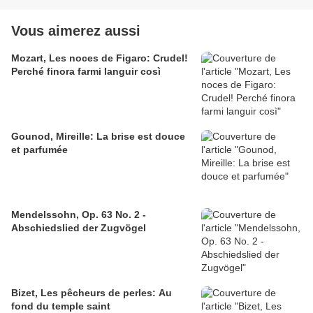
Vous aimerez aussi
Mozart, Les noces de Figaro: Crudel!
Perché finora farmi languir così
Gounod, Mireille: La brise est douce
et parfumée
Mendelssohn, Op. 63 No. 2 -
Abschiedslied der Zugvögel
Bizet, Les pêcheurs de perles: Au
fond du temple saint