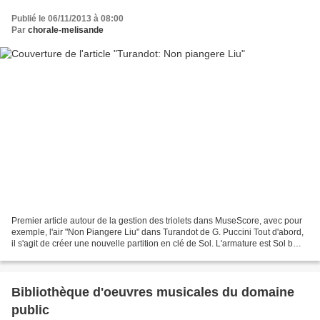
Publié le 06/11/2013 à 08:00
Par
chorale-melisande
Premier article autour de la gestion des triolets dans MuseScore, avec pour
exemple, l'air "Non Piangere Liu" dans Turandot de G. Puccini Tout d'abord,
il s'agit de créer une nouvelle partition en clé de Sol. L'armature est Sol b
Majeur, Mi b mineur....
Bibliothèque d'oeuvres musicales du domaine
public