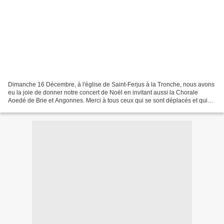
Dimanche 16 Décembre, à l'église de Saint-Ferjus à la Tronche, nous avons
eu la joie de donner notre concert de Noël en invitant aussi la Chorale
Aoedé de Brie et Angonnes. Merci à tous ceux qui se sont déplacés et qui
j'espère ont pris autant de plaisir...