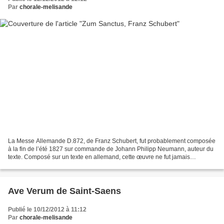
Par
chorale-melisande
La Messe Allemande D.872, de Franz Schubert, fut probablement composée
à la fin de l’été 1827 sur commande de Johann Philipp Neumann, auteur du
texte. Composé sur un texte en allemand, cette œuvre ne fut jamais
exécutée du vivant de Schubert. Le Sanctus...
Ave Verum de Saint-Saens
Publié le 10/12/2012 à 11:12
Par
chorale-melisande