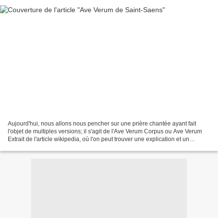
Aujourd'hui, nous allons nous pencher sur une prière chantée ayant fait
l'objet de multiples versions; il s'agit de l'Ave Verum Corpus ou Ave Verum
Extrait de l'article wikipedia, où l'on peut trouver une explication et un
historique sur ce chant sacré: Ave...