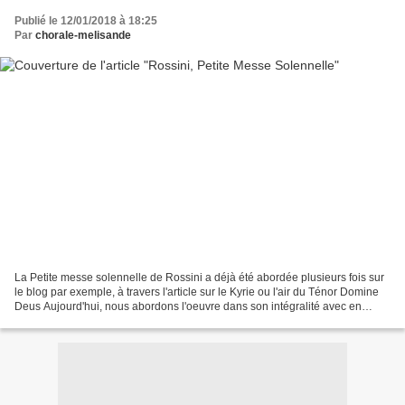
Publié le 12/01/2018 à 18:25
Par
chorale-melisande
La Petite messe solennelle de Rossini a déjà été abordée plusieurs fois sur
le blog par exemple, à travers l'article sur le Kyrie ou l'air du Ténor Domine
Deus Aujourd'hui, nous abordons l'oeuvre dans son intégralité avec en
introduction cette vidéo : Gioacchino...