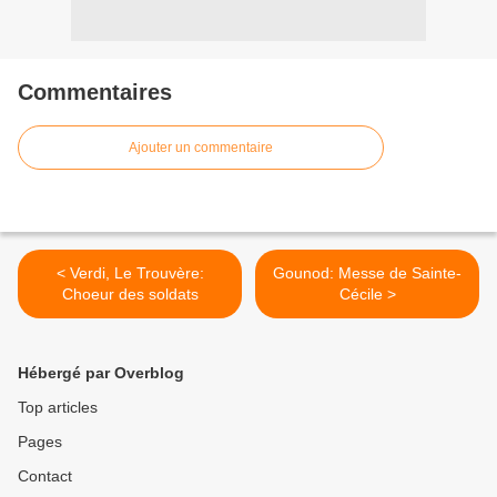
Commentaires
Ajouter un commentaire
< Verdi, Le Trouvère:
Gounod: Messe de Sainte-
Choeur des soldats
Cécile >
Hébergé par Overblog
Top articles
Pages
Contact