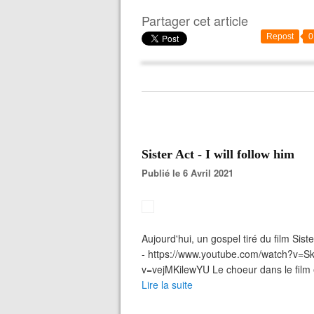
Partager cet article
Repost
0
Sister Act - I will follow him
Publié le 6 Avril 2021
Aujourd'hui, un gospel tiré du film Sis
- https://www.youtube.com/watch?v=S
v=vejMKilewYU Le choeur dans le film e
Lire la suite