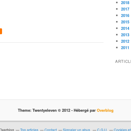
2018
2017
2016
2015
2014
2013
2012
2011
ARTIC
Theme: Twentyeleven © 2012 -
Hébergé par
Overblog
 Overblog
Top articles
Contact
Signaler un abus
C.G.U.
Cookies et