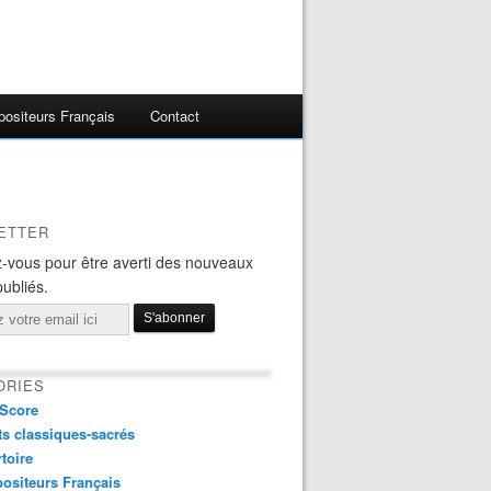
ositeurs Français
Contact
ETTER
-vous pour être averti des nouveaux
publiés.
ORIES
Score
s classiques-sacrés
toire
ositeurs Français