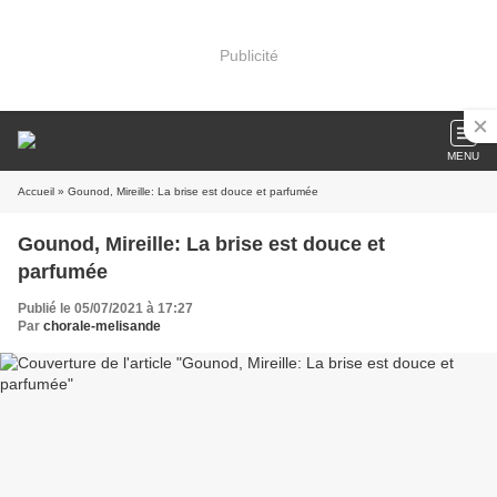
Publicité
MENU
Accueil
» Gounod, Mireille: La brise est douce et parfumée
Gounod, Mireille: La brise est douce et
parfumée
Publié le 05/07/2021 à 17:27
Par
chorale-melisande