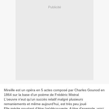
Publicité
Mireille est un opéra en 5 actes composé par Charles Gounod en
1864 sur la base d'un poème de Frédéric Mistral
L'oeuvre n'eut qu'un succès relatif malgré plusieurs
remaniements et même aujourd'hui, est très peu joué
Elle mérite pourtant d'être (re)découverte. A titre d'exemple, voici