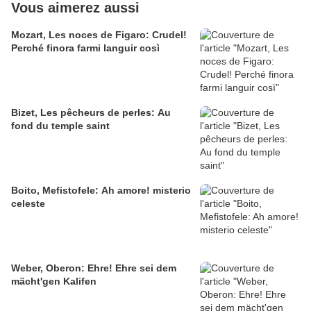
Vous aimerez aussi
Mozart, Les noces de Figaro: Crudel!
Perché finora farmi languir così
Bizet, Les pêcheurs de perles: Au
fond du temple saint
Boito, Mefistofele: Ah amore! misterio
celeste
Weber, Oberon: Ehre! Ehre sei dem
mächt'gen Kalifen