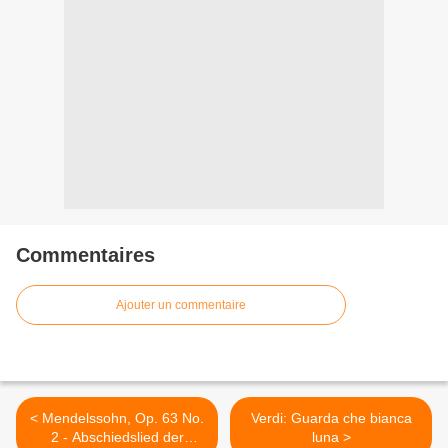
Commentaires
Ajouter un commentaire
< Mendelssohn, Op. 63 No.
Verdi: Guarda che bianca
2 - Abschiedslied der
luna >