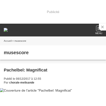
Publicité
MENU
Accueil
» musescore
musescore
Pachelbel: Magnificat
Publié le 08/12/2017 à 12:55
Par
chorale-melisande