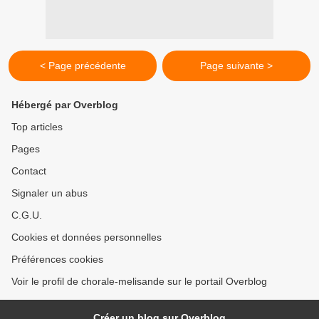
< Page précédente
Page suivante >
Hébergé par Overblog
Top articles
Pages
Contact
Signaler un abus
C.G.U.
Cookies et données personnelles
Préférences cookies
Voir le profil de chorale-melisande sur le portail Overblog
Créer un blog sur Overblog