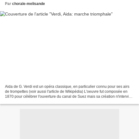
Par
chorale-melisande
Aida de G. Verdi est un opéra classique, en particulier connu pour ses airs
de trompettes (voir aussi l'article de Wikipédia) L'oeuvre fut composée en
1870 pour célébrer l'ouverture du canal de Suez mais sa création n'intervint
qu'en Décembre 1871 au...