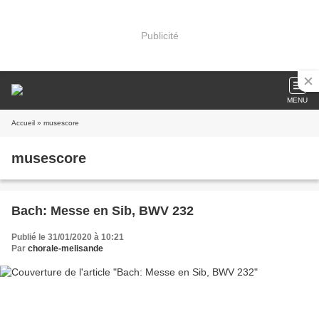
Publicité
MENU
Accueil
» musescore
musescore
Bach: Messe en Sib, BWV 232
Publié le 31/01/2020 à 10:21
Par
chorale-melisande