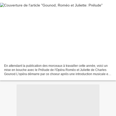
En attendant la publication des morceaux à travailler cette année, voici un
mise en bouche avec le Prélude de l'Opéra Roméo et Juliette de Charles
Gounod L'opéra démarre par ce choeur après une introduction musicale et
résume l'histoire de Roméo et Juliette "Vérone...