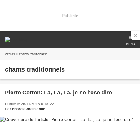
Publicité
MENU
Accueil
» chants traditionnels
chants traditionnels
Pierre Certon: La, La, La, je ne l'ose dire
Publié le 26/11/2015 à 18:22
Par
chorale-melisande