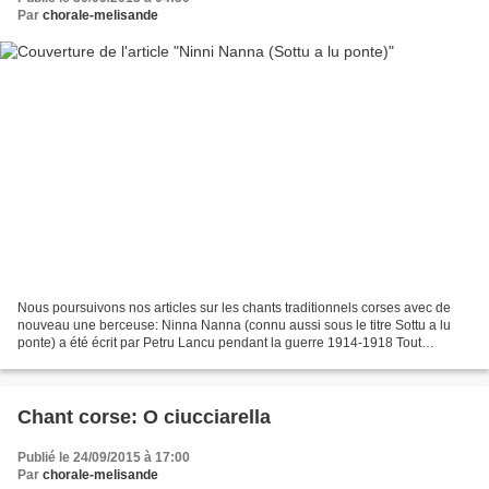
Par
chorale-melisande
Nous poursuivons nos articles sur les chants traditionnels corses avec de
nouveau une berceuse: Ninna Nanna (connu aussi sous le titre Sottu a lu
ponte) a été écrit par Petru Lancu pendant la guerre 1914-1918 Tout
d'abord, voici une très belle interprétation...
Chant corse: O ciucciarella
Publié le 24/09/2015 à 17:00
Par
chorale-melisande