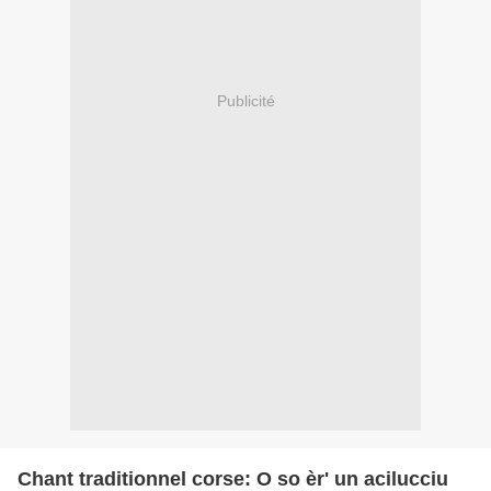
Publicité
Chant traditionnel corse: O so èr' un acilucciu