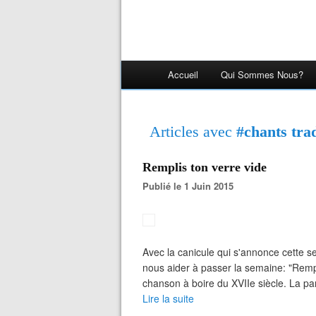
Accueil
Qui Sommes Nous?
Articles avec
#chants trad
Remplis ton verre vide
Publié le 1 Juin 2015
Avec la canicule qui s'annonce cette s
nous aider à passer la semaine: "Rempl
chanson à boire du XVIIe siècle. La pa
Lire la suite