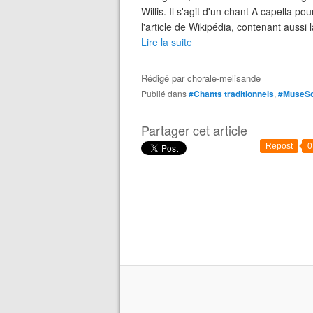
Willis. Il s'agit d'un chant A capella p
l'article de Wikipédia, contenant aussi l
Lire la suite
Rédigé par
chorale-melisande
Publié dans
#Chants traditionnels
,
#MuseS
Partager cet article
Repost
0