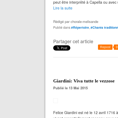
peut être interprêté à Capella ou ave
Lire la suite
Rédigé par
chorale-melisande
Publié dans
#Répertoire
,
#Chants tradition
Partager cet article
Repost
0
Giardini: Viva tutte le vezzose
Publié le 13 Mai 2015
Felice Giardini est né le 12 avril 1716 