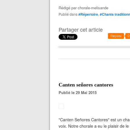
Rédigé par
chorale-melisande
Publié dans
#Répertoire
,
#Chants tradition
Partager cet article
Repost
0
Canten señores cantores
Publié le 29 Mai 2015
"Canten Señores Cantores" est un chan
voix. Notre chorale a eu le plaisir de l