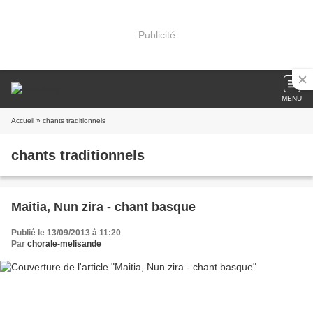
Publicité
MENU
Accueil
» chants traditionnels
chants traditionnels
Maitia, Nun zira - chant basque
Publié le 13/09/2013 à 11:20
Par
chorale-melisande