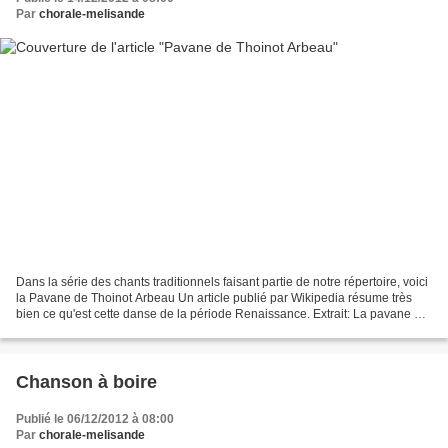
Par
chorale-melisande
Dans la série des chants traditionnels faisant partie de notre répertoire, voici
la Pavane de Thoinot Arbeau Un article publié par Wikipedia résume très
bien ce qu'est cette danse de la période Renaissance. Extrait: La pavane est
une danse de cour lente...
Chanson à boire
Publié le 06/12/2012 à 08:00
Par
chorale-melisande