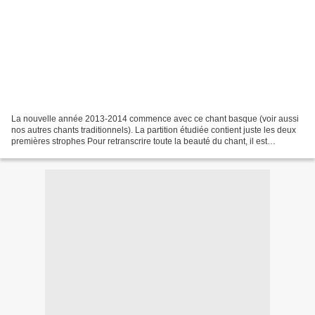
La nouvelle année 2013-2014 commence avec ce chant basque (voir aussi
nos autres chants traditionnels). La partition étudiée contient juste les deux
premières strophes Pour retranscrire toute la beauté du chant, il est
important de respecter la prononciation...