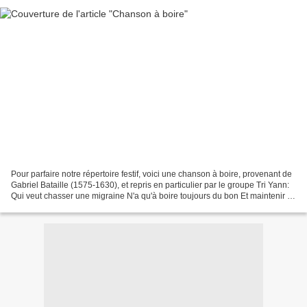
Pour parfaire notre répertoire festif, voici une chanson à boire, provenant de
Gabriel Bataille (1575-1630), et repris en particulier par le groupe Tri Yann:
Qui veut chasser une migraine N'a qu'à boire toujours du bon Et maintenir la
table pleine De...