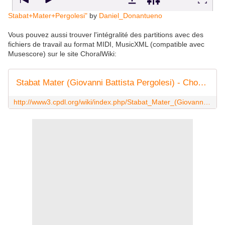
Stabat+Mater+Pergolesi"
by
Daniel_Donantueno
Vous pouvez aussi trouver l'intégralité des partitions avec des
fichiers de travail au format MIDI, MusicXML (compatible avec
Musescore) sur le site ChoralWiki:
Stabat Mater (Giovanni Battista Pergolesi) - ChoralWiki
http://www3.cpdl.org/wiki/index.php/Stabat_Mater_(Giovanni_Battista_Pergolesi)