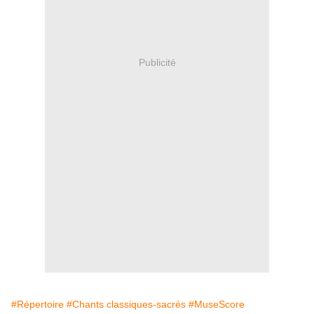
Publicité
#Répertoire
#Chants classiques-sacrés
#MuseScore