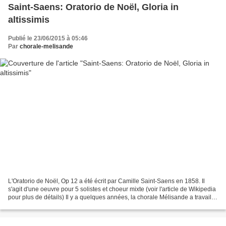
Saint-Saens: Oratorio de Noël, Gloria in
altissimis
Publié le 23/06/2015 à 05:46
Par
chorale-melisande
L'Oratorio de Noël, Op 12 a été écrit par Camille Saint-Saens en 1858. Il
s'agit d'une oeuvre pour 5 solistes et choeur mixte (voir l'article de Wikipedia
pour plus de détails) Il y a quelques années, la chorale Mélisande a travaillé
plusieurs morceaux...