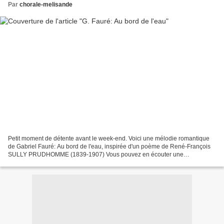
Par
chorale-melisande
Petit moment de détente avant le week-end. Voici une mélodie romantique
de Gabriel Fauré: Au bord de l'eau, inspirée d'un poème de René-François
SULLY PRUDHOMME (1839-1907) Vous pouvez en écouter une
interprétation sur Youtube, chantée par Régine Crespin: Paroles...