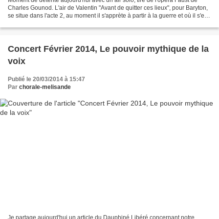
Charles Gounod. L'air de Valentin "Avant de quitter ces lieux", pour Baryton,
se situe dans l'acte 2, au moment il s'apprète à partir à la guerre et où il s'en
remet à Dieu pour...
Concert Février 2014, Le pouvoir mythique de la
voix
Publié le 20/03/2014 à 15:47
Par
chorale-melisande
Je partage aujourd'hui un article du Dauphiné Libéré concernant notre