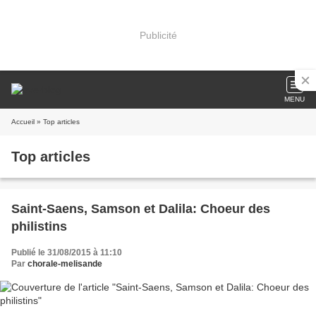
Publicité
MENU
Accueil
» Top articles
Top articles
Saint-Saens, Samson et Dalila: Choeur des
philistins
Publié le 31/08/2015 à 11:10
Par
chorale-melisande