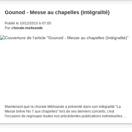
Gounod - Messe au chapelles (Intégralité)
Publié le 10/12/2015 à 07:05
Par
chorale-melisande
Maintenant que la chorale Mélisande a présenté dans son intégralité "La
Messe brêve No 7 aux chapelles" lors de ses derniers concerts, c'est
l'occasion de regrouper toutes nos précédentes publications individuelles en
un seul article. Pour commencer,...