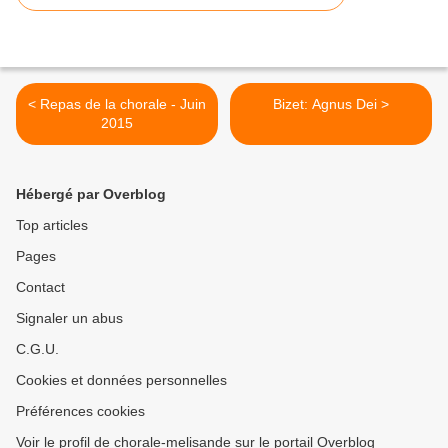
< Repas de la chorale - Juin
Bizet: Agnus Dei >
2015
Hébergé par Overblog
Top articles
Pages
Contact
Signaler un abus
C.G.U.
Cookies et données personnelles
Préférences cookies
Voir le profil de chorale-melisande sur le portail Overblog