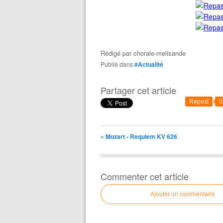
Rédigé par
chorale-melisande
Publié dans
#Actualité
Partager cet article
Repost
0
« Mozart - Requiem KV 626
Commenter cet article
Ajouter un commentaire