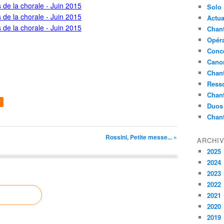
Solo
Actua
Chant
Opér
Conc
Cano
Chant
Ress
Chan
Duos
Chan
Rossini, Petite messe... »
ARCHI
2025
2024
2023
2022
2021
2020
2019