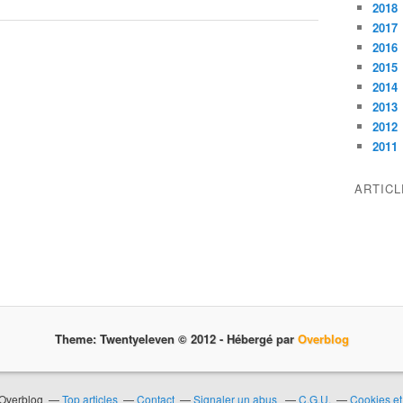
2018
2017
2016
2015
2014
2013
2012
2011
ARTIC
Theme: Twentyeleven © 2012 -
Hébergé par
Overblog
 Overblog
Top articles
Contact
Signaler un abus
C.G.U.
Cookies et