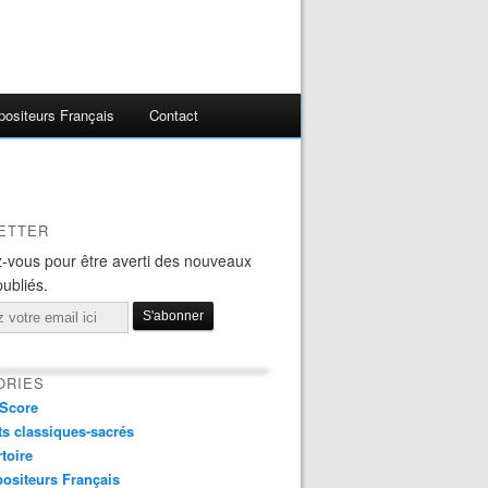
ositeurs Français
Contact
ETTER
-vous pour être averti des nouveaux
publiés.
ORIES
Score
s classiques-sacrés
toire
ositeurs Français