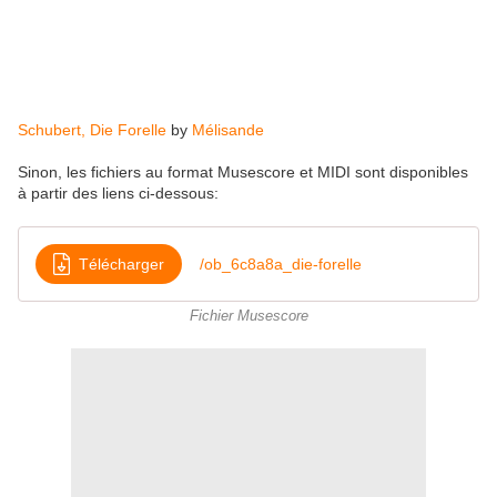
Schubert, Die Forelle
by
Mélisande
Sinon, les fichiers au format Musescore et MIDI sont disponibles
à partir des liens ci-dessous:
Télécharger
/ob_6c8a8a_die-forelle
Fichier Musescore