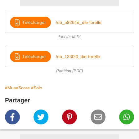
Télécharger
/ob_a9264d_die-forelle
Fichier MIDI
Télécharger
/ob_133f20_die-forelle
Partition (PDF)
#MuseScore
#Solo
Partager