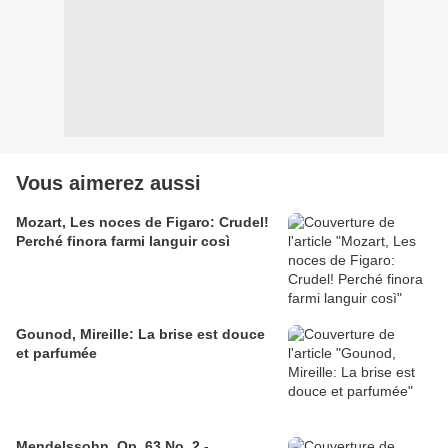
Vous aimerez aussi
Mozart, Les noces de Figaro: Crudel!
Perché finora farmi languir così
Gounod, Mireille: La brise est douce
et parfumée
Mendelssohn, Op. 63 No. 2 -