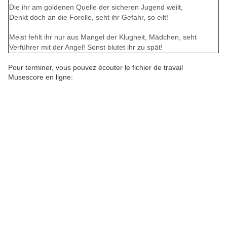
Die ihr am goldenen Quelle der sicheren Jugend weilt,
Denkt doch an die Forelle, seht ihr Gefahr, so eilt!
Meist fehlt ihr nur aus Mangel der Klugheit, Mädchen, seht
Verführer mit der Angel! Sonst blutet ihr zu spät!
Pour terminer, vous pouvez écouter le fichier de travail
Musescore en ligne: