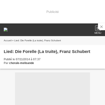
Publicité
MENU
Accueil
» Lied: Die Forelle (La truite), Franz Schubert
Lied: Die Forelle (La truite), Franz Schubert
Publié le 07/11/2014 à 07:37
Par
chorale-melisande