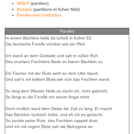
IMSLP
(partition)
Mutopia
(partitions et fichier Midi)
Paroles avec traduction
Paroles
In einem Bächlein helle da schoß in froher Eil,
Die launische Forelle vorüber wie ein Pfeil.
Ich stand an dem Gestade und sah in süßer Ruh
Des muntern Fischleins Bade im klaren Bächlein zu.
Ein Fischer mit der Rute wohl an dem Ufer stand,
Und sah's mit kaltem Blute,wie sich das Fischlein wand.
So lang dem Wasser Helle,so dacht ich, nicht gebricht,
So fängt er die Forelle mit seiner Angel nicht.
Doch endlich ward dem Diebe die Zeit zu lang. Er macht
Das Bächlein tückisch trübe, und eh ich es gedacht,
So zuckte seine Rute, das Fischlein zappelt dran,
Und ich mit regem Blute sah die Betrogene an.