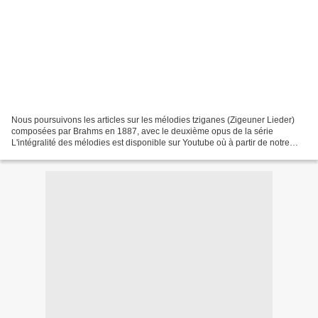
Nous poursuivons les articles sur les mélodies tziganes (Zigeuner Lieder)
composées par Brahms en 1887, avec le deuxième opus de la série
L'intégralité des mélodies est disponible sur Youtube où à partir de notre
premier article Le fichier Musescore en...