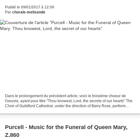
Publié le 09/01/2017 à 12:00
Par
chorale-melisande
Dans le prolongement du précédent article, voici le troisième choeur de
l'oeuvre, ayant pour titre "Thou knowest, Lord, the secrets of our hearts" The
Choir of Guildford Cathedral, under the direction of Barry Rose, perform
Henry Purcell's 'Thou Knowest,...
Purcell - Music for the Funeral of Queen Mary,
Z.860