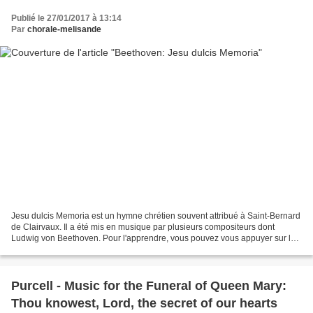
Publié le 27/01/2017 à 13:14
Par
chorale-melisande
Jesu dulcis Memoria est un hymne chrétien souvent attribué à Saint-Bernard
de Clairvaux. Il a été mis en musique par plusieurs compositeurs dont
Ludwig von Beethoven. Pour l'apprendre, vous pouvez vous appuyer sur le
fichier Musescore en ligne ou en attachement...
Purcell - Music for the Funeral of Queen Mary:
Thou knowest, Lord, the secret of our hearts