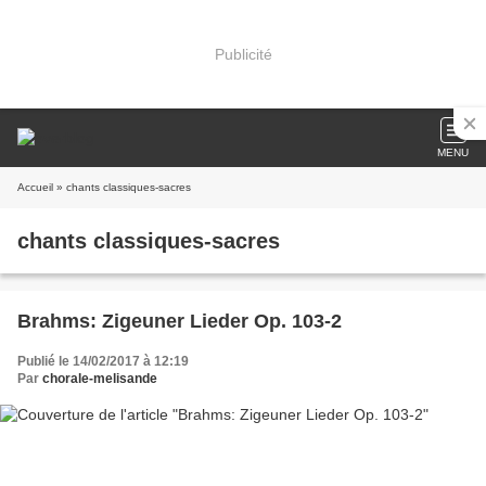
Publicité
MENU
Accueil
» chants classiques-sacres
chants classiques-sacres
Brahms: Zigeuner Lieder Op. 103-2
Publié le 14/02/2017 à 12:19
Par
chorale-melisande