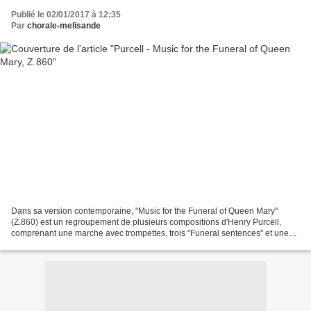
Publié le 02/01/2017 à 12:35
Par
chorale-melisande
Dans sa version contemporaine, "Music for the Funeral of Queen Mary"
(Z.860) est un regroupement de plusieurs compositions d'Henry Purcell,
comprenant une marche avec trompettes, trois "Funeral sentences" et une
Canzona. Une première vidéo présente l'intégralité...