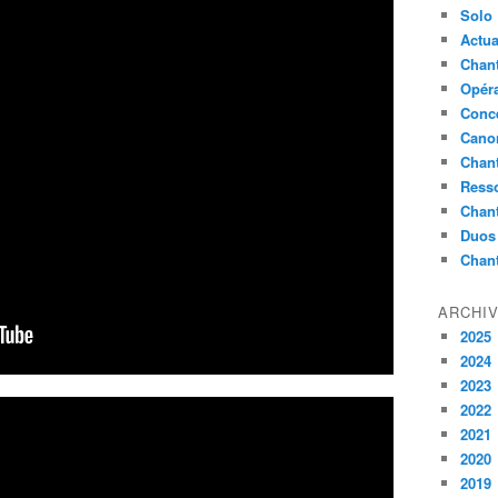
Solo
Actua
Chant
Opér
Conc
Cano
Chant
Ress
Chan
Duos
Chan
ARCHI
2025
2024
2023
2022
2021
2020
2019