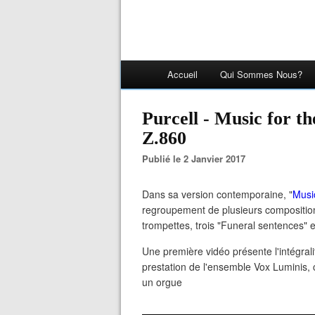
Accueil
Qui Sommes Nous?
Purcell - Music for the Funeral of Queen Mary,
Z.860
Publié le 2 Janvier 2017
Dans sa version contemporaine, "
Musi
regroupement de plusieurs compositio
trompettes, trois "Funeral sentences"
Une première vidéo présente l'intégral
prestation de l'ensemble Vox Luminis,
un orgue