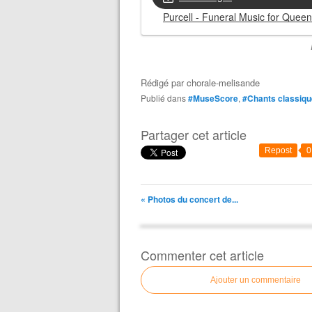
Purcell - Funeral Music for Quee
Rédigé par
chorale-melisande
Publié dans
#MuseScore
,
#Chants classiq
Partager cet article
Repost
0
« Photos du concert de...
Commenter cet article
Ajouter un commentaire