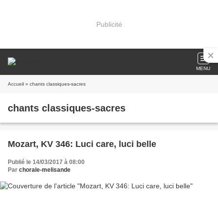
Publicité
MENU
Accueil
» chants classiques-sacres
chants classiques-sacres
Mozart, KV 346: Luci care, luci belle
Publié le 14/03/2017 à 08:00
Par
chorale-melisande