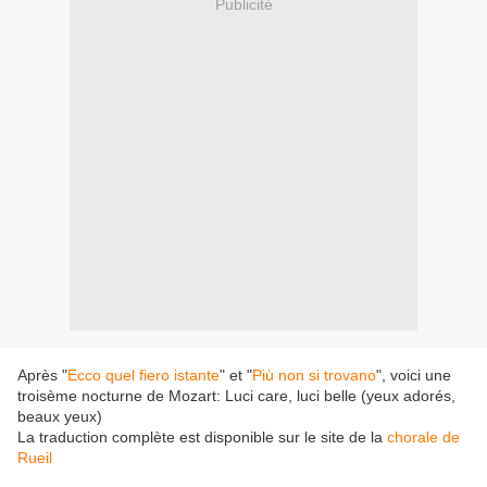
Publicité
Après "
Ecco quel fiero istante
" et "
Più non si trovano
", voici une
troisème nocturne de Mozart: Luci care, luci belle (yeux adorés,
beaux yeux)
La traduction complète est disponible sur le site de la
chorale de
Rueil