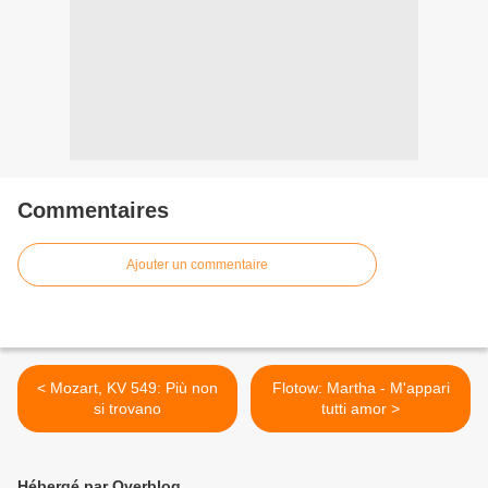
Commentaires
Ajouter un commentaire
< Mozart, KV 549: Più non
Flotow: Martha - M'appari
si trovano
tutti amor >
Hébergé par Overblog