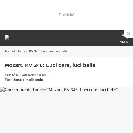
Publicité
MENU
Accueil
» Mozart, KV 346: Luci care, luci belle
Mozart, KV 346: Luci care, luci belle
Publié le 14/03/2017 à 08:00
Par
chorale-melisande