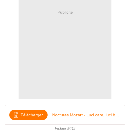
Publicité
Télécharger
Noctures Mozart - Luci care, luci belle
Fichier MIDI