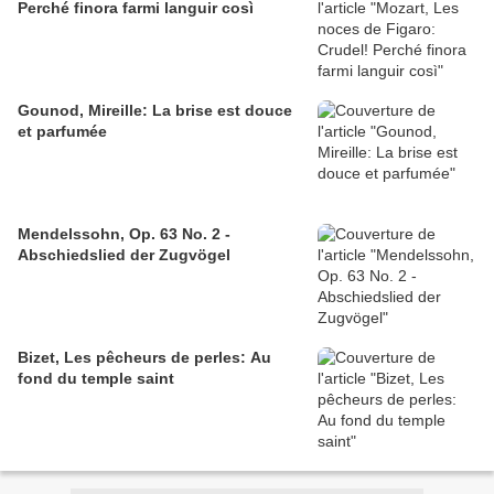
Perché finora farmi languir così
Gounod, Mireille: La brise est douce
et parfumée
Mendelssohn, Op. 63 No. 2 -
Abschiedslied der Zugvögel
Bizet, Les pêcheurs de perles: Au
fond du temple saint