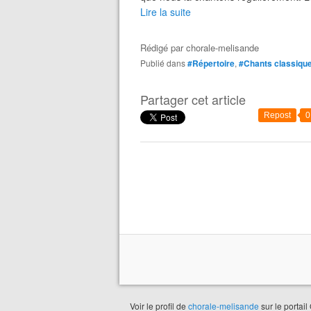
Lire la suite
Rédigé par
chorale-melisande
Publié dans
#Répertoire
,
#Chants classiqu
Partager cet article
Repost
0
Voir le profil de
chorale-melisande
sur le portail