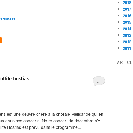
2018
2017
2016
es-sacrés
2015
2014
2013
2012
2011
ARTIC
ollite hostias
…
ens est une oeuvre chère à la chorale Melisande qui en
x dans ses concerts. Notre concert de décembre n'y
llite Hostias est prévu dans le programme...