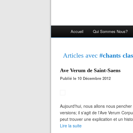
Accueil
Qui Sommes Nous?
Articles avec
#chants cla
Ave Verum de Saint-Saens
Publié le 10 Décembre 2012
Aujourd'hui, nous allons nous pencher s
versions; il s'agit de l'Ave Verum Corpu
peut trouver une explication et un hist
Lire la suite