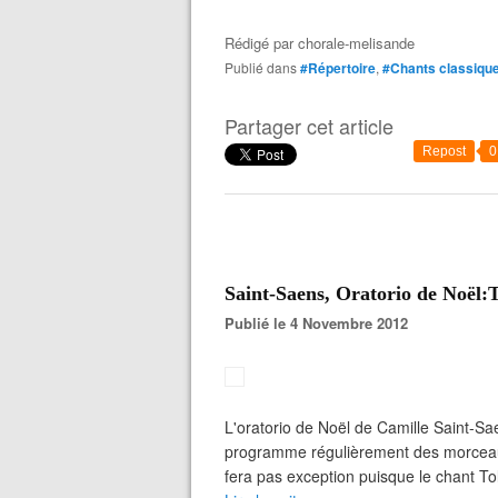
Rédigé par
chorale-melisande
Publié dans
#Répertoire
,
#Chants classiqu
Partager cet article
Repost
0
Saint-Saens, Oratorio de Noël:T
Publié le 4 Novembre 2012
L'oratorio de Noël de Camille Saint-Sa
programme régulièrement des morceau
fera pas exception puisque le chant To