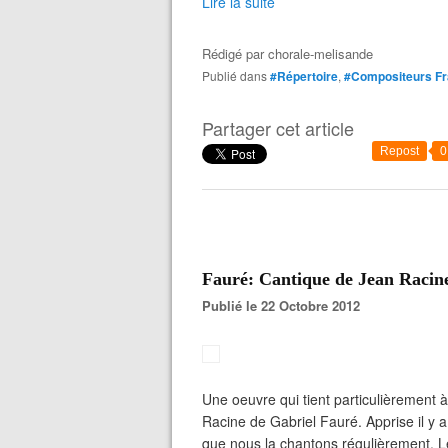
Lire la suite
Rédigé par
chorale-melisande
Publié dans
#Répertoire
,
#Compositeurs Fr
Partager cet article
Repost
0
Fauré: Cantique de Jean Racin
Publié le 22 Octobre 2012
Une oeuvre qui tient particulièrement 
Racine de Gabriel Fauré. Apprise il y 
que nous la chantons régulièrement. Le