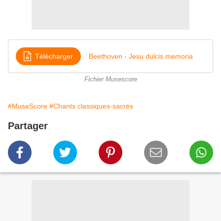
Télécharger
Beethoven - Jesu dulcis memoria
Fichier Musescore
#MuseScore
#Chants classiques-sacrés
Partager