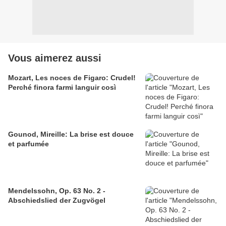
Vous aimerez aussi
Mozart, Les noces de Figaro: Crudel!
Perché finora farmi languir così
Gounod, Mireille: La brise est douce
et parfumée
Mendelssohn, Op. 63 No. 2 -
Abschiedslied der Zugvögel