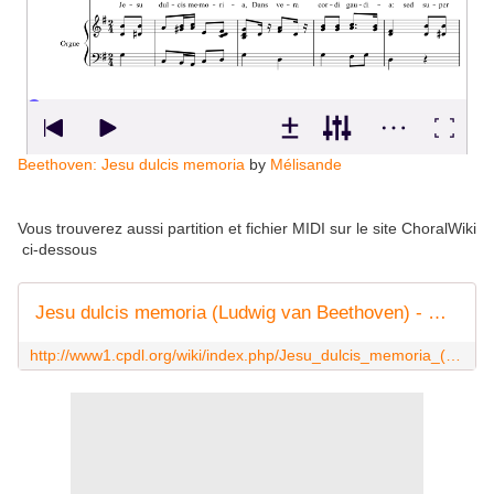
Beethoven: Jesu dulcis memoria
by
Mélisande
Vous trouverez aussi partition et fichier MIDI sur le site ChoralWiki
ci-dessous
Jesu dulcis memoria (Ludwig van Beethoven) - ChoralWiki
http://www1.cpdl.org/wiki/index.php/Jesu_dulcis_memoria_(Ludwig_van_Beethoven)