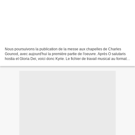
Nous poursuivons la publication de la messe aux chapelles de Charles
Gounod, avec aujourd'hui la première partie de l'oeuvre. Après O salutaris
hostia et Gloria Dei, voici donc Kyrie. Le fichier de travail musical au format
Musescore ainsi que la partition...