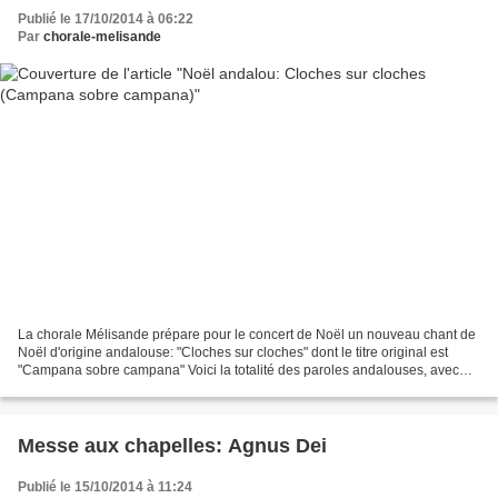
Publié le 17/10/2014 à 06:22
Par
chorale-melisande
La chorale Mélisande prépare pour le concert de Noël un nouveau chant de
Noël d'origine andalouse: "Cloches sur cloches" dont le titre original est
"Campana sobre campana" Voici la totalité des paroles andalouses, avec
aussi une tentative pour les paroles...
Messe aux chapelles: Agnus Dei
Publié le 15/10/2014 à 11:24