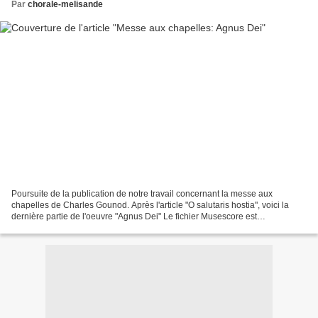
Par
chorale-melisande
Poursuite de la publication de notre travail concernant la messe aux
chapelles de Charles Gounod. Après l'article "O salutaris hostia", voici la
dernière partie de l'oeuvre "Agnus Dei" Le fichier Musescore est
téléchargeable à partir du lien ci dessous...