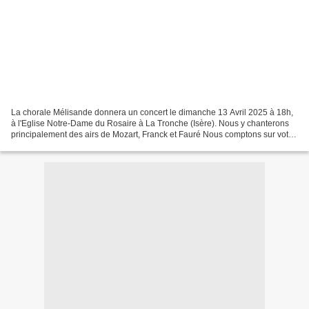
La chorale Mélisande donnera un concert le dimanche 13 Avril 2025 à 18h,
à l'Eglise Notre-Dame du Rosaire à La Tronche (Isère). Nous y chanterons
principalement des airs de Mozart, Franck et Fauré Nous comptons sur votre
présence pour venir écouter ce...