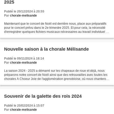
2025
Publié le 20/12/2024 à 20:55
Par
chorale-melisande
Maintenant que le concert de Noël est derrière nous, place aux préparatifs
pour le concert prévu dans le 2e trimestre 2025. Et pour cela, la nécessité
d'enregistrer quelques fichiers musicaux nécessaires au travail individuel de
chaque choriste. Les nouveaux...
Nouvelle saison à la chorale Mélisande
Publié le 09/11/2024 à 18:14
Par
chorale-melisande
La saison 2024 - 2025 a démarré sur les chapeaux de roue et déjà, nous
préparons notre concert de Noël ainsi que des retrouvailles avec toutes les
chorales A Choeur Joie de l'agglomération grenobloise, où nous chanterons
tous ensemble quelques chants...
Souvenir de la galette des rois 2024
Publié le 20/02/2024 à 15:07
Par
chorale-melisande