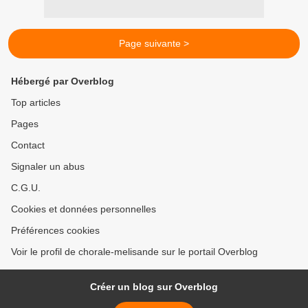
Page suivante >
Hébergé par Overblog
Top articles
Pages
Contact
Signaler un abus
C.G.U.
Cookies et données personnelles
Préférences cookies
Voir le profil de chorale-melisande sur le portail Overblog
Créer un blog sur Overblog