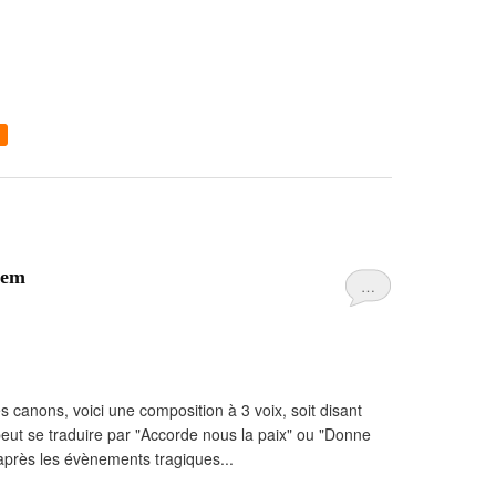
cem
…
s canons, voici une composition à 3 voix, soit disant
eut se traduire par "Accorde nous la paix" ou "Donne
 après les évènements tragiques...