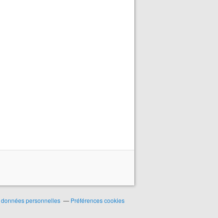
 données personnelles
Préférences cookies