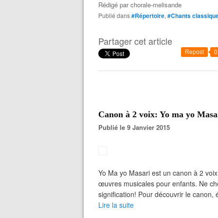
Rédigé par
chorale-melisande
Publié dans
#Répertoire
,
#Chants classiqu
Partager cet article
Repost
0
Canon à 2 voix: Yo ma yo Masa
Publié le 9 Janvier 2015
Yo Ma yo Masari est un canon à 2 voi
œuvres musicales pour enfants. Ne cher
signification! Pour découvrir le canon, 
Lire la suite