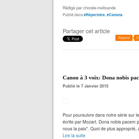
Rédigé par
chorale-melisande
Publié dans
#Répertoire
,
#Canons
Partager cet article
Repost
0
Canon à 3 voix: Dona nobis pa
Publié le 7 Janvier 2015
Pour poursuivre dans notre série sur le
écrite par Mozart. Dona nobis pacem p
nous la paix". Quoi de plus approprié,
Lire la suite