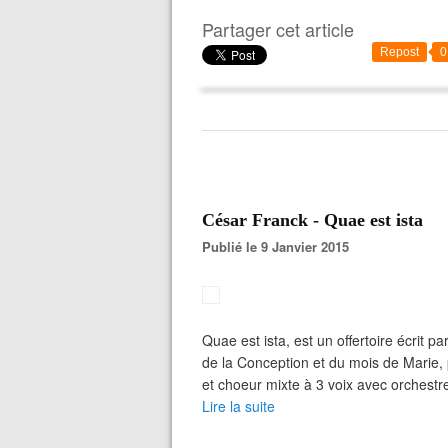
Partager cet article
Repost
0
César Franck - Quae est ista
Publié le 9 Janvier 2015
Quae est ista, est un offertoire écrit 
de la Conception et du mois de Marie, 
et choeur mixte à 3 voix avec orchestr
Lire la suite