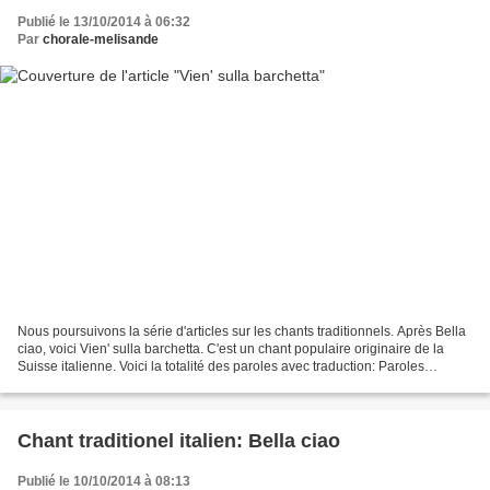
Publié le 13/10/2014 à 06:32
Par
chorale-melisande
Nous poursuivons la série d'articles sur les chants traditionnels. Après Bella
ciao, voici Vien' sulla barchetta. C'est un chant populaire originaire de la
Suisse italienne. Voici la totalité des paroles avec traduction: Paroles
Traduction 1. Vien' sulla...
Chant traditionel italien: Bella ciao
Publié le 10/10/2014 à 08:13