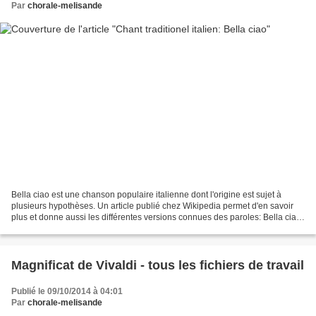
Par
chorale-melisande
Bella ciao est une chanson populaire italienne dont l'origine est sujet à
plusieurs hypothèses. Un article publié chez Wikipedia permet d'en savoir
plus et donne aussi les différentes versions connues des paroles: Bella ciao
est une chanson italienne....
Magnificat de Vivaldi - tous les fichiers de travail
Publié le 09/10/2014 à 04:01
Par
chorale-melisande