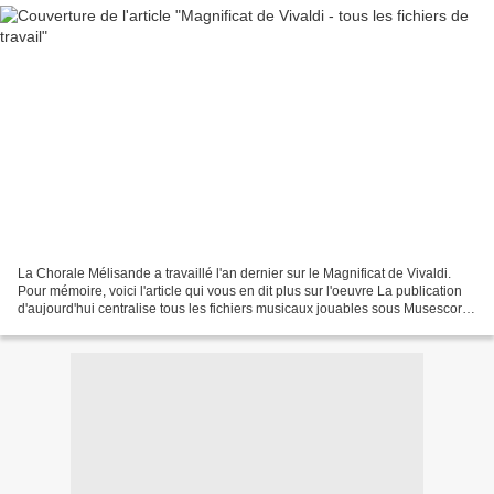
La Chorale Mélisande a travaillé l'an dernier sur le Magnificat de Vivaldi.
Pour mémoire, voici l'article qui vous en dit plus sur l'oeuvre La publication
d'aujourd'hui centralise tous les fichiers musicaux jouables sous Musescore.
A noter que la partie...