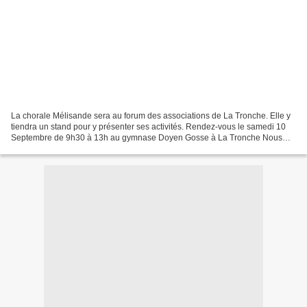
La chorale Mélisande sera au forum des associations de La Tronche. Elle y
tiendra un stand pour y présenter ses activités. Rendez-vous le samedi 10
Septembre de 9h30 à 13h au gymnase Doyen Gosse à La Tronche Nous
recrutons de nouveaux choristes attirés...