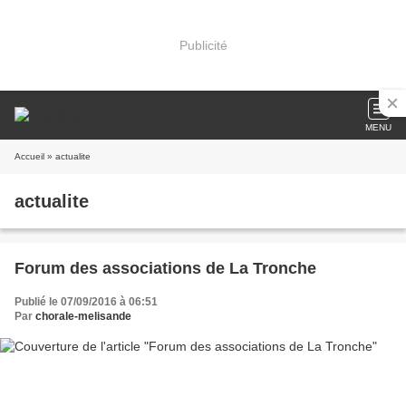
Publicité
MENU
Accueil
» actualite
actualite
Forum des associations de La Tronche
Publié le 07/09/2016 à 06:51
Par
chorale-melisande