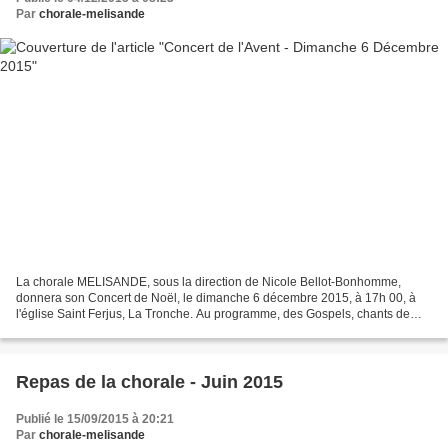
Par
chorale-melisande
La chorale MELISANDE, sous la direction de Nicole Bellot-Bonhomme,
donnera son Concert de Noël, le dimanche 6 décembre 2015, à 17h 00, à
l'église Saint Ferjus, La Tronche. Au programme, des Gospels, chants de
Noël, mélodies de Gabriel Fauré et pièces...
Repas de la chorale - Juin 2015
Publié le 15/09/2015 à 20:21
Par
chorale-melisande