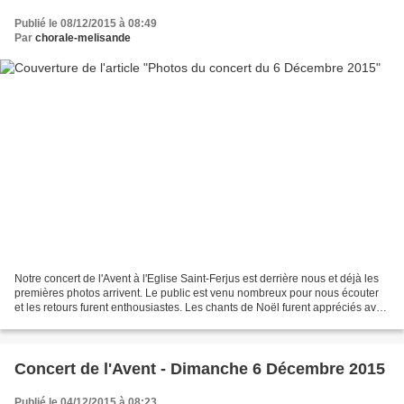
Publié le 08/12/2015 à 08:49
Par
chorale-melisande
Notre concert de l'Avent à l'Eglise Saint-Ferjus est derrière nous et déjà les
premières photos arrivent. Le public est venu nombreux pour nous écouter
et les retours furent enthousiastes. Les chants de Noël furent appréciés avec
une participation soutenue...
Concert de l'Avent - Dimanche 6 Décembre 2015
Publié le 04/12/2015 à 08:23