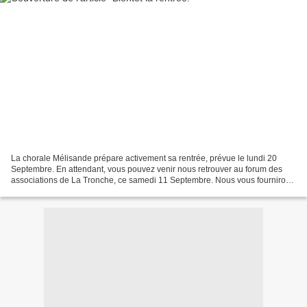
La chorale Mélisande prépare activement sa rentrée, prévue le lundi 20
Septembre. En attendant, vous pouvez venir nous retrouver au forum des
associations de La Tronche, ce samedi 11 Septembre. Nous vous fournirons
avec plaisir toutes les informations...