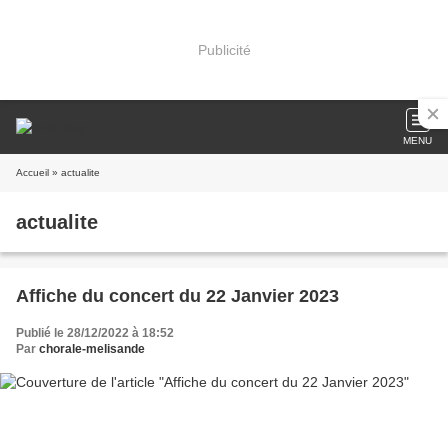
Publicité
MENU
Accueil
» actualite
actualite
Affiche du concert du 22 Janvier 2023
Publié le 28/12/2022 à 18:52
Par
chorale-melisande