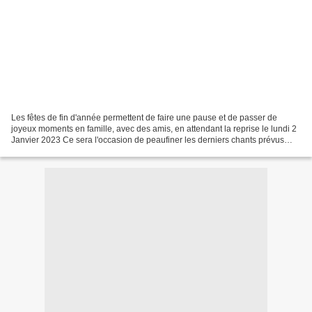
Les fêtes de fin d'année permettent de faire une pause et de passer de
joyeux moments en famille, avec des amis, en attendant la reprise le lundi 2
Janvier 2023 Ce sera l'occasion de peaufiner les derniers chants prévus
pour notre concert du 22 Janvier...