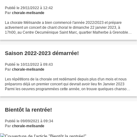
Publié le 29/11/2022 à 12:42
Par
chorale-melisande
La chorale Mélisande a bien commencé l'année 2022/2023 et prépare
activement un concert de chant choral le dimanche 22 janvier 2023, à
17h00, au Centre Oecuménique Saint Marc, quartier Malherbe à Grenoble.
Au programme : quelques chants du folklore, des...
Saison 2022-2023 démarrée!
Publié le 10/11/2022 à 09:43
Par
chorale-melisande
Les répétitions de la chorale ont redémarré depuis plus d'un mois et nous
préparons déjà un premier concert qui devrait avoir lieu fin Janvier 2023
Parmi les oeuvres programmées cette année, on trouve quelques chansons
françaises (Aznavour, Fugain, Trenet),...
Bientôt la rentrée!
Publié le 09/09/2021 à 09:34
Par
chorale-melisande