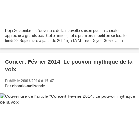
Déjà Septembre et l'ouverture de la nouvelle saison pour la chorale
approche à grands pas. Cette année, notre première répétition se fera le
lundi 22 Septembre à partir de 20h15, à l'A.M.T rue Doyen Gosse à La
Tronche. Le thème principal de cette année...
Concert Février 2014, Le pouvoir mythique de la
voix
Publié le 20/03/2014 à 15:47
Par
chorale-melisande