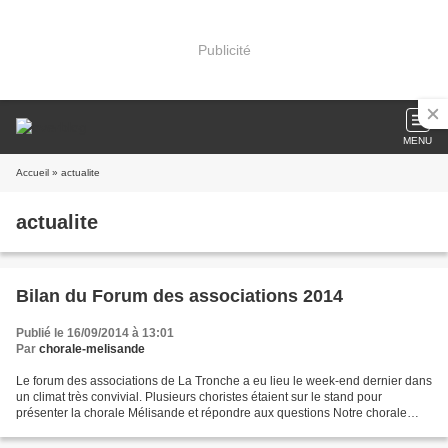
Publicité
MENU
Accueil
» actualite
actualite
Bilan du Forum des associations 2014
Publié le 16/09/2014 à 13:01
Par
chorale-melisande
Le forum des associations de La Tronche a eu lieu le week-end dernier dans
un climat très convivial. Plusieurs choristes étaient sur le stand pour
présenter la chorale Mélisande et répondre aux questions Notre chorale
accueille toute personne intéressée...