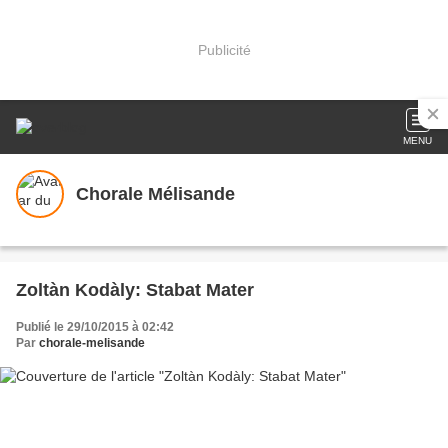
Publicité
MENU
Chorale Mélisande
Zoltàn Kodàly: Stabat Mater
Publié le 29/10/2015 à 02:42
Par
chorale-melisande