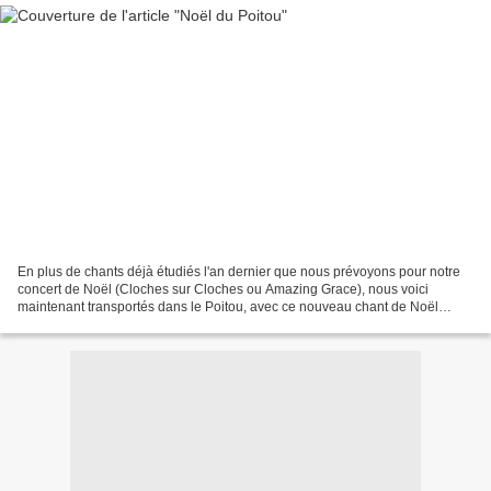
En plus de chants déjà étudiés l'an dernier que nous prévoyons pour notre
concert de Noël (Cloches sur Cloches ou Amazing Grace), nous voici
maintenant transportés dans le Poitou, avec ce nouveau chant de Noël
traditionnel à 3 voix (Soprano, Alto et Hommes)...